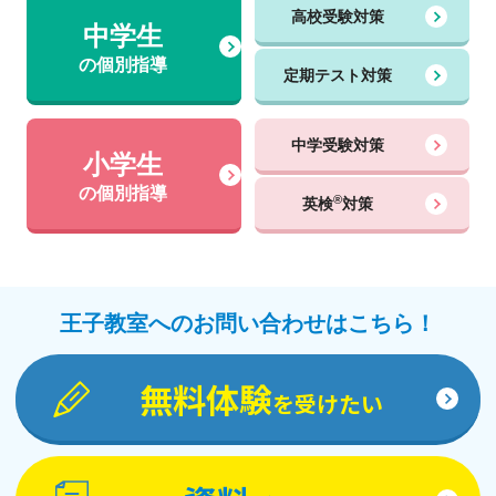
高校受験対策
中学生
の個別指導
定期テスト対策
中学受験対策
小学生
の個別指導
®
英検
対策
王子教室へのお問い合わせはこちら！
無料体験
を受けたい