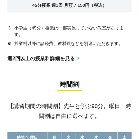
45分授業 週1回 月額 7,150円（税込）
※
小学生（45分）授業は一部実施していない教室がありま
す。
※
授業料以外に諸経費、教材費などを別途いただきます。
週2回以上の授業料詳細を見る
時間割
【講習期間の時間割】先生と学ぶ90分。曜日・時
間割は自由に選べます。
時間 ＼ 曜日
月
火
水
木
金
土