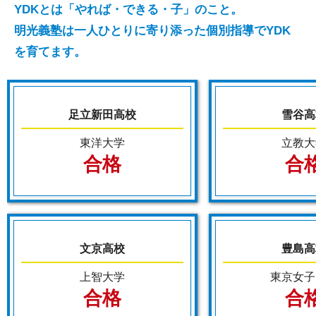
YDKとは「やれば・できる・子」のこと。
明光義塾は一人ひとりに寄り添った個別指導でYDK
を育てます。
足立新田高校
雪谷高
東洋大学
立教大
合格
合
文京高校
豊島高
上智大学
東京女子
合格
合