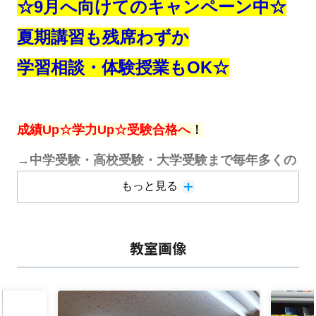
☆9月へ向けてのキャンペーン中☆
夏期講習も残席わずか
学習相談・体験授業もOK☆
成績Up☆学力Up☆受験合格へ
！
→中学受験・高校受験・大学受験まで毎年多くの
もっと見る
合格が！
→中高生は
内申点対策（テスト対策）と受験対策
教室画像
の
両方が可能
です♪
→
予習＆復習の両方も可能
です♪