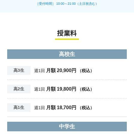
［受付時間］ 10:00～21:00（土日祝含む）
授業料
高校生
月額 20,900円
高3生
週1回
（税込）
月額 19,800円
高2生
週1回
（税込）
月額 18,700円
高1生
週1回
（税込）
中学生