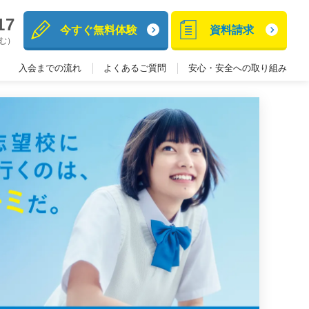
17
今すぐ無料体験
資料請求
含む）
入会までの流れ
よくあるご質問
安心・安全への取り組み