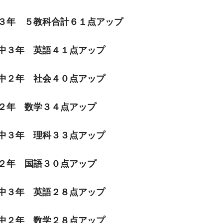
３年 ５教科合計６１点アップ
中３年 英語４１点アップ
中２年 社会４０点アップ
２年 数学３４点アップ
中３年 理科３３点アップ
２年 国語３０点アップ
中３年 英語２８点アップ
中２年 数学２８点アップ