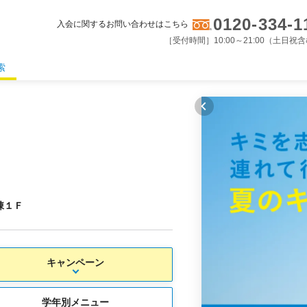
0120-334-1
入会に関するお問い合わせはこちら
［受付時間］10:00～21:00（土日祝
索
棟１Ｆ
キャンペーン
学年別メニュー