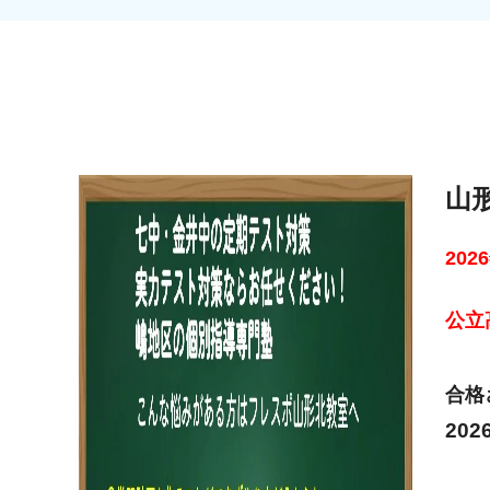
山
20
公立
合格
20