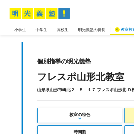
教室検
小学生
中学生
高校生
明光義塾の特長
個別指導の明光義塾
フレスポ山形北教室
山形県山形市嶋北２－５－１７ フレスポ山形北 Ｄ
教室の特色
時間割