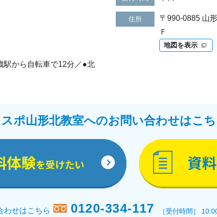
〒990-088
住所
Ｆ
地図を表示
歳駅から自転車で12分／●北
レスポ山形北教室へのお問い合わせはこち
料体験
資料
を受けたい
0120-334-117
合わせはこちら
［受付時間］ 10:0