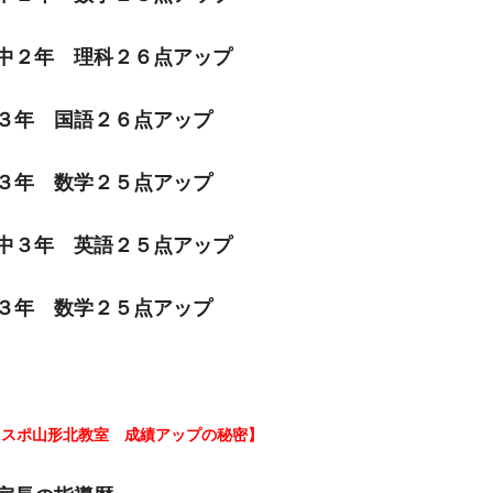
中２年 理科２６点アップ
３年 国語２６点アップ
３年 数学２５点アップ
中３年 英語２５点アップ
３年 数学２５点アップ
レスポ山形北教室 成績アップの秘密】