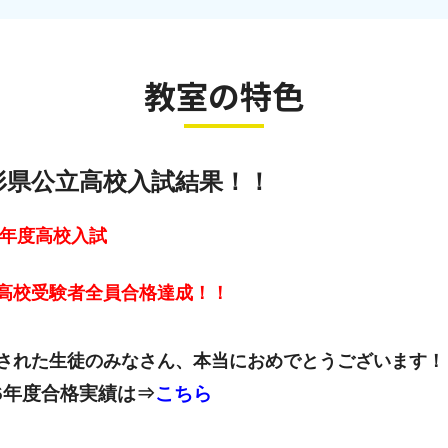
教室の特色
形県公立高校入試結果！！
26年度高校入試
高校受験者全員合格達成！！
された生徒のみなさん、本当におめでとうございます！
26年度合格実績は⇒
こちら