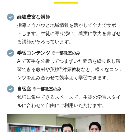
経験豊富な講師
指導ノウハウと地域情報を活かして全力でサポー
トします。生徒に寄り添い、着実に学力を伸ばせ
る講師がそろっています。
学習コンテンツ
※一部教室のみ
AIで苦手を分析してつまずいた問題を繰り返し演
®
習できる教材や英検
対策教材など、様々なコンテ
ンツを組み合わせて効率よく学習できます。
自習室
※一部教室のみ
勉強に集中できるスペースで、生徒の学習スタイ
ルに合わせて自由にご利用いただけます。