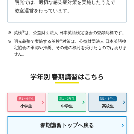
明光では、適切な感染症対策を実施したうえで
教室運営を行っています。
®
※
英検
は、公益財団法人 日本英語検定協会の登録商標です。
®
※
明光義塾で実施する英検
対策は、公益財団法人 日本英語検
定協会の承認や推奨、その他の検討を受けたものではありま
せん。
学年別 春期講習はこちら
新1～6年生
新1～3年生
新1～3年生
小学生
中学生
高校生
春期講習トップへ戻る