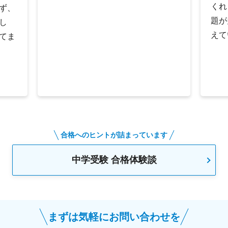
くれ
ず、
題が
し
えて
てま
合格へのヒントが詰まっています
中学受験 合格体験談
まずは気軽にお問い合わせを