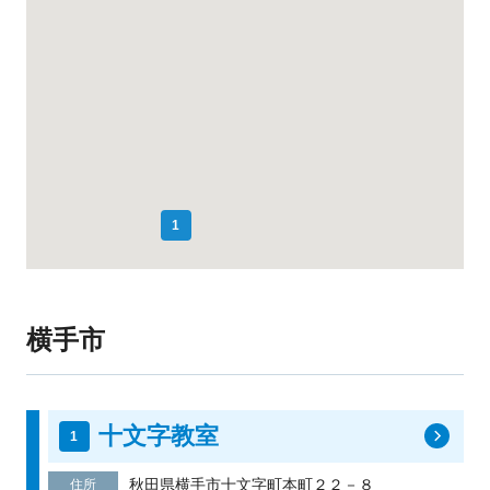
1
横手市
十文字教室
秋田県横手市十文字町本町２２－８
住所