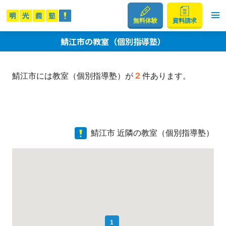
無料体験
資料請求
鯖江市の教室（個別指導塾）
2
鯖江市には教室（個別指導塾）が
件あります。
鯖江市 近隣の教室（個別指導塾）
1