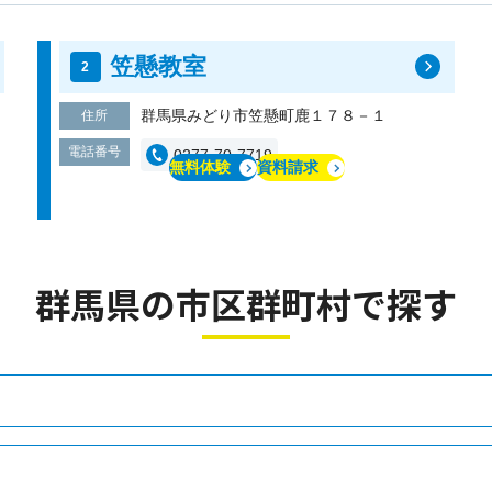
笠懸教室
群馬県みどり市笠懸町鹿１７８－１
住所
電話番号
0277-70-7719
無料体験
資料請求
群馬県の市区群町村で探す