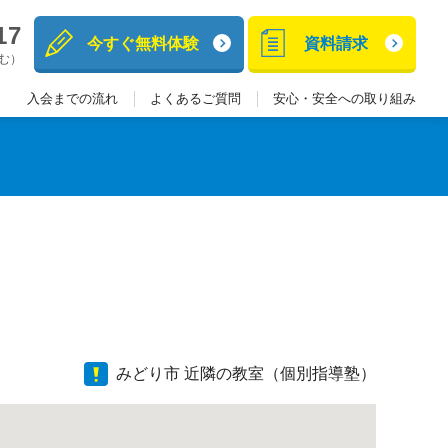
17
今すぐ無料体験
資料請求
含む）
入会までの流れ
よくあるご質問
安心・安全への取り組み
みどり市 近隣の教室（個別指導塾）