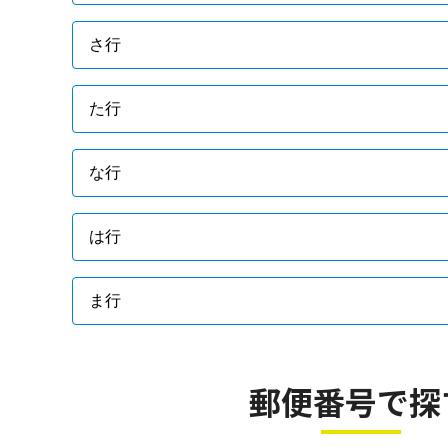
さ行
た行
な行
は行
ま行
郵便番号で探