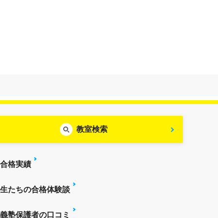
教室検索
合格実績
生たちの合格体験談
義塾保護者の口コミ