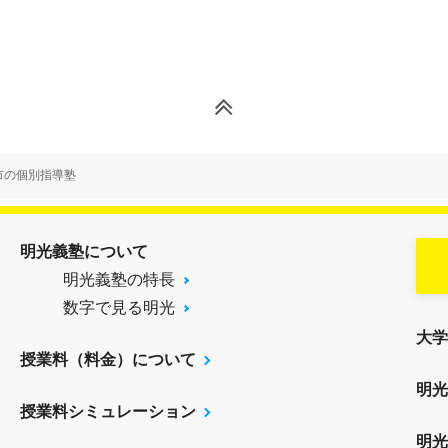
市の個別指導塾
明光義塾について
明光義塾の特長
数字で見る明光
大学
授業料（料金）について
明光
授業料シミュレーション
明光