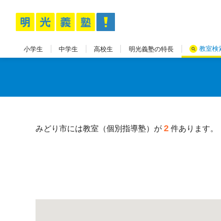
教室検
小学生
中学生
高校生
明光義塾の特長
2
みどり市には教室（個別指導塾）が
件あります。