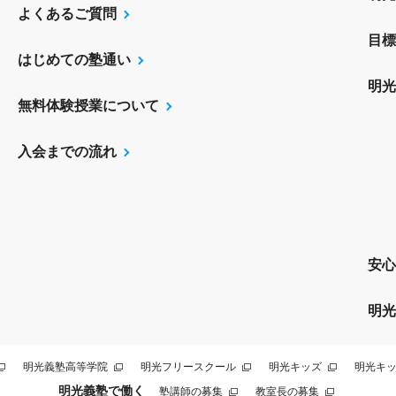
よくあるご質問
目標
はじめての塾通い
明光
無料体験授業について
入会までの流れ
安心
明光
明光義塾高等学院
明光フリースクール
明光キッズ
明光キッ
明光義塾で働く
塾講師の募集
教室長の募集