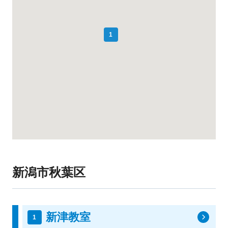
1
新潟市秋葉区
新津教室