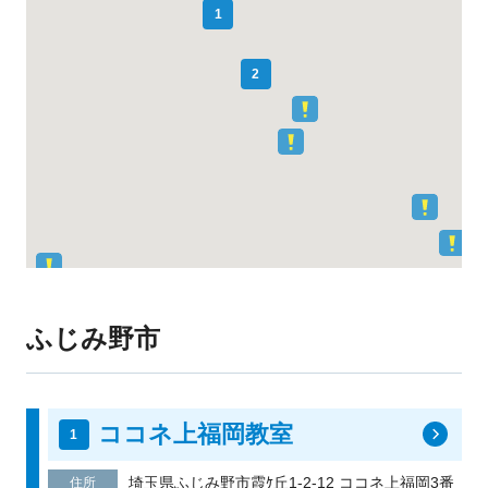
1
2
ふじみ野市
ココネ上福岡教室
埼玉県ふじみ野市霞ｹ丘1-2-12 ココネ上福岡3番
住所