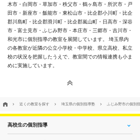
木市・白岡市・草加市・秩父市・鶴ヶ島市・所沢市・戸
田市・新座市・飯能市・東松山市・比企郡小川町・比企
郡川島町・比企郡滑川町・比企郡嵐山町・日高市・深谷
市・富士見市・ふじみ野市・本庄市・三郷市・吉川市・
和光市に個別指導の教室を展開しています。 埼玉県内
の各教室が近隣の公立小学校・中学校、県立高校、私立
校の状況を把握したうえで、教室間での情報連携も小ま
めに実施しています。
近くの教室を探す
埼玉県の個別指導塾
ふじみ野市の個別
高校生の個別指導