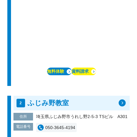
無料体験
資料請求
ふじみ野教室
埼玉県ふじみ野市うれし野2-5-3 TSビル A301
住所
電話番号
050-3645-4194