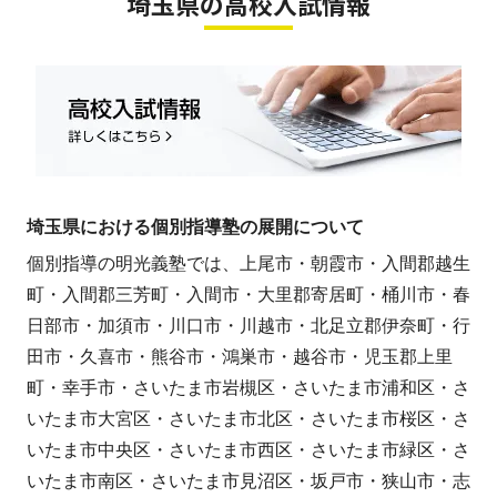
埼玉県の高校入試情報
埼玉県における個別指導塾の展開について
個別指導の明光義塾では、上尾市・朝霞市・入間郡越生
町・入間郡三芳町・入間市・大里郡寄居町・桶川市・春
日部市・加須市・川口市・川越市・北足立郡伊奈町・行
田市・久喜市・熊谷市・鴻巣市・越谷市・児玉郡上里
町・幸手市・さいたま市岩槻区・さいたま市浦和区・さ
いたま市大宮区・さいたま市北区・さいたま市桜区・さ
いたま市中央区・さいたま市西区・さいたま市緑区・さ
いたま市南区・さいたま市見沼区・坂戸市・狭山市・志