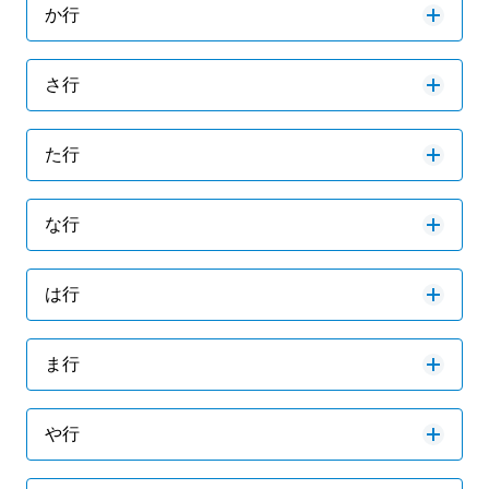
か行
さ行
た行
な行
は行
ま行
や行