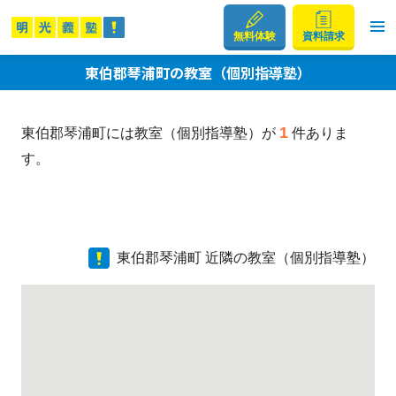
無料体験
資料請求
東伯郡琴浦町の教室（個別指導塾）
1
東伯郡琴浦町には教室（個別指導塾）が
件ありま
す。
東伯郡琴浦町 近隣の教室（個別指導塾）