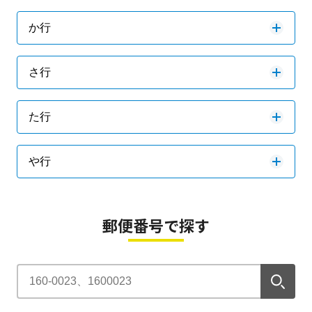
か行
さ行
た行
や行
郵便番号で探す