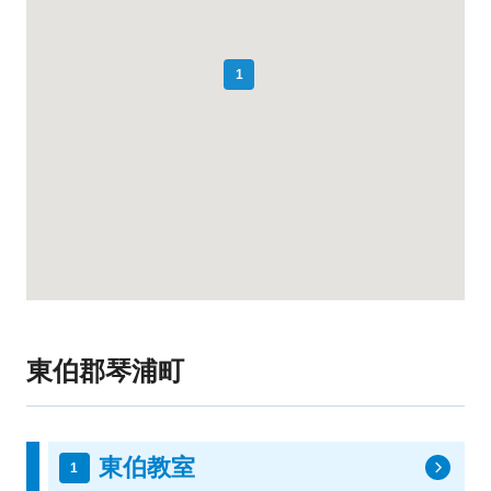
1
東伯郡琴浦町
東伯教室