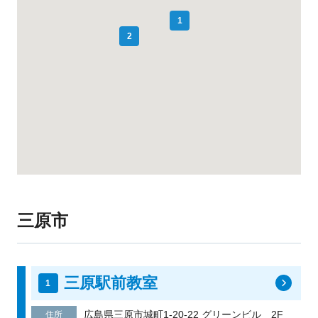
1
2
三原市
三原駅前教室
広島県三原市城町1-20-22 グリーンビル 2F
住所