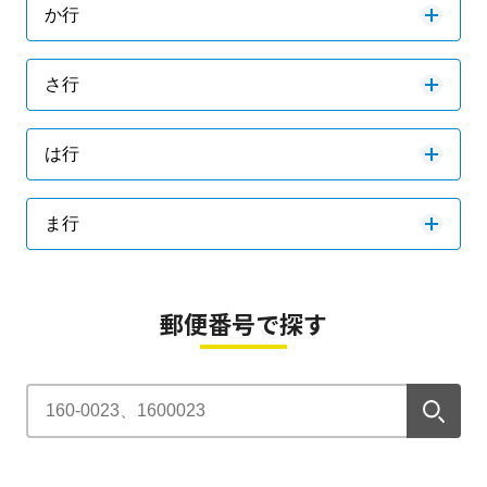
か行
さ行
は行
ま行
郵便番号で探す