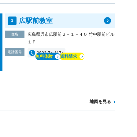
広駅前教室
広島県呉市広駅前２－１－４０ 竹中駅前ビル
住所
１Ｆ
電話番号
0823-74-1174
無料体験
資料請求
地図を見る