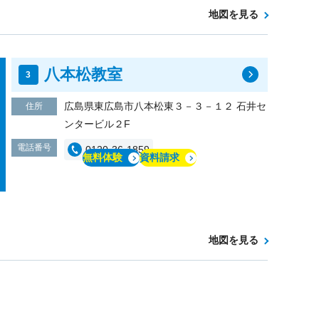
地図を見る
八本松教室
広島県東広島市八本松東３－３－１２ 石井セ
住所
ンタービル２F
電話番号
0120-36-1859
無料体験
資料請求
地図を見る