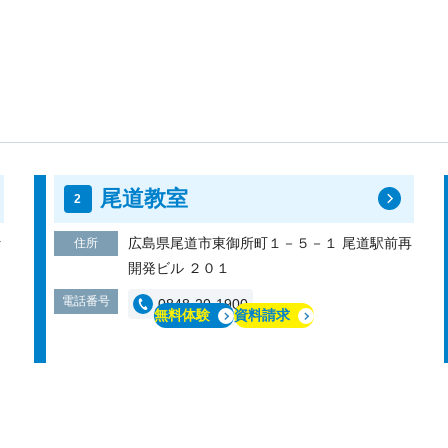
尾道教室
セ
広島県尾道市東御所町１－５－１ 尾道駅前再
住所
開発ビル ２０１
電話番号
0848-20-1900
無料体験
資料請求