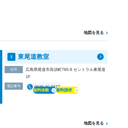
地図を見る
東尾道教室
広島県尾道市高須町765-8 セントラル東尾道
住所
1F
電話番号
0848-46-6877
無料体験
資料請求
地図を見る