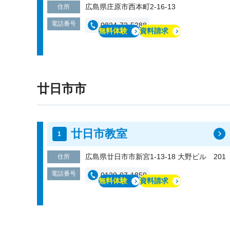
広島県庄原市西本町2-16-13
住所
電話番号
0824-72-5288
無料体験
資料請求
廿日市市
廿日市教室
広島県廿日市市新宮1-13-18 大野ビル 201
住所
電話番号
0120-07-1859
無料体験
資料請求