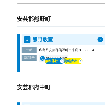
安芸郡熊野町
熊野教室
広島県安芸郡熊野町出来庭９－８－４
住所
電話番号
0120-35-1859
無料体験
資料請求
安芸郡府中町