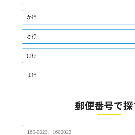
か行
さ行
は行
ま行
郵便番号で探