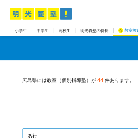
教室検
小学生
中学生
高校生
明光義塾の特長
44
広島県には教室（個別指導塾）が
件あります。
あ行