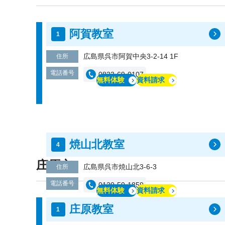
阿賀教室
広島県呉市阿賀中央3-2-14 1F
住所
電話番号
0823-69-0107
無料体験
資料請求
焼山北教室
庄原市
広島県呉市焼山北3-6-3
住所
電話番号
0120-50-1859
無料体験
資料請求
庄原教室