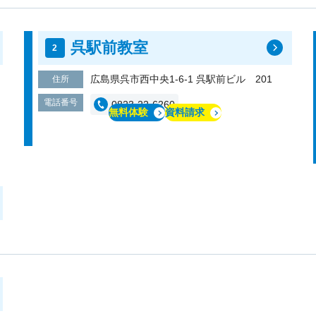
呉駅前教室
広島県呉市西中央1-6-1 呉駅前ビル 201
住所
電話番号
0823-22-6260
無料体験
資料請求