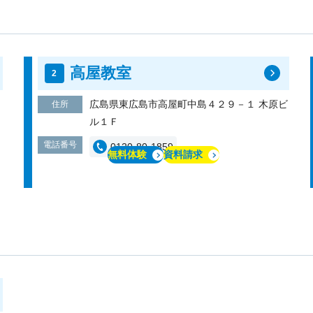
高屋教室
広島県東広島市高屋町中島４２９－１ 木原ビ
住所
ル１Ｆ
電話番号
0120-80-1859
無料体験
資料請求