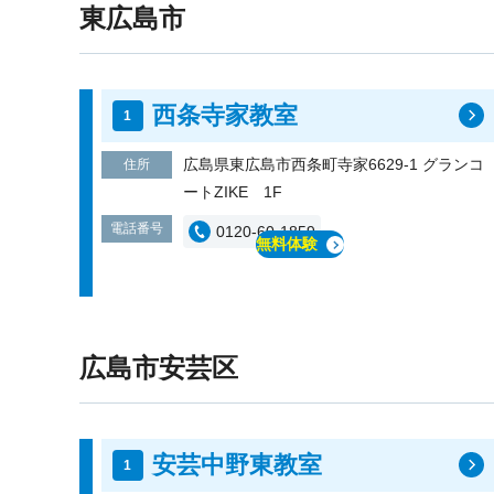
東広島市
西条寺家教室
広島県東広島市西条町寺家6629-1 グランコ
住所
ートZIKE 1F
電話番号
0120-60-1859
無料体験
広島市安芸区
安芸中野東教室