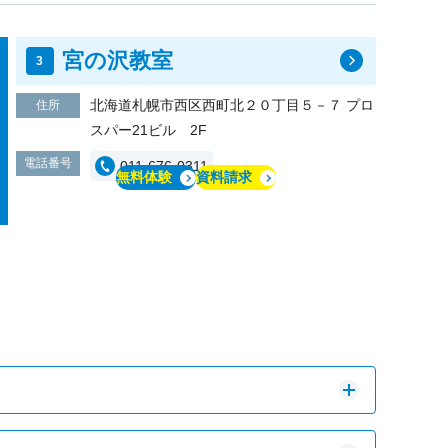
宮の沢教室
北海道札幌市西区西町北２０丁目５－７ プロ
住所
スパー21ビル 2F
電話番号
011-676-0311
無料体験
資料請求