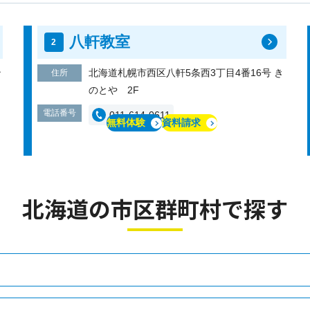
八軒教室
ン
北海道札幌市西区八軒5条西3丁目4番16号 き
住所
のとや 2F
電話番号
011-614-0611
無料体験
資料請求
北海道の市区群町村で探す