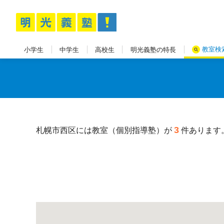
教室検
小学生
中学生
高校生
明光義塾の特長
3
札幌市西区には教室（個別指導塾）が
件あります