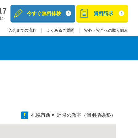
17
今すぐ無料体験
資料請求
含む）
入会までの流れ
よくあるご質問
安心・安全への取り組み
札幌市西区 近隣の教室（個別指導塾）