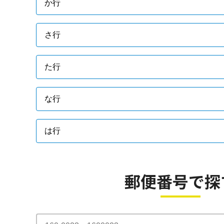
か行
さ行
た行
な行
は行
郵便番号で探