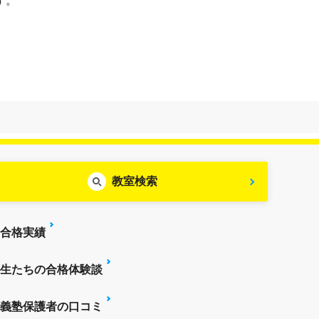
す。
教室検索
合格実績
生たちの合格体験談
義塾保護者の口コミ