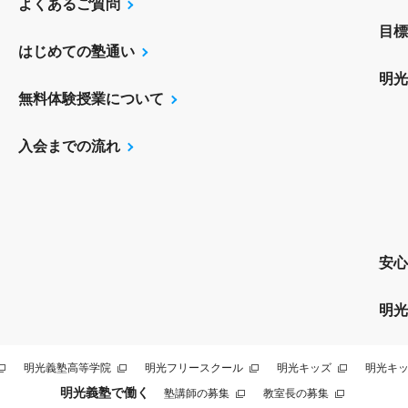
よくあるご質問
目標
はじめての塾通い
明光
無料体験授業について
入会までの流れ
安心
明光
明光義塾高等学院
明光フリースクール
明光キッズ
明光キッ
明光義塾で働く
塾講師の募集
教室長の募集