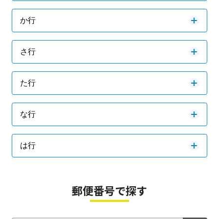
か行
さ行
た行
な行
は行
郵便番号で探す