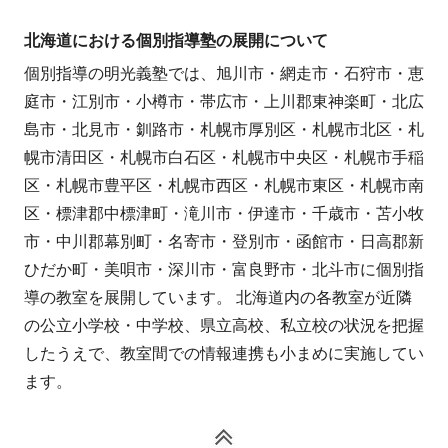
北海道における個別指導塾の展開について
個別指導の明光義塾では、旭川市・網走市・石狩市・恵
庭市・江別市・小樽市・帯広市・上川郡東神楽町・北広
島市・北見市・釧路市・札幌市厚別区・札幌市北区・札
幌市清田区・札幌市白石区・札幌市中央区・札幌市手稲
区・札幌市豊平区・札幌市西区・札幌市東区・札幌市南
区・標津郡中標津町・滝川市・伊達市・千歳市・苫小牧
市・中川郡幕別町・名寄市・登別市・函館市・日高郡新
ひだか町・美唄市・深川市・富良野市・北斗市に個別指
導の教室を展開しています。 北海道内の各教室が近隣
の公立小学校・中学校、県立高校、私立校の状況を把握
したうえで、教室間での情報連携も小まめに実施してい
ます。