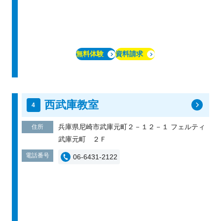
無料体験
資料請求
西武庫教室
兵庫県尼崎市武庫元町２－１２－１ フェルティ
住所
武庫元町 ２Ｆ
電話番号
06-6431-2122