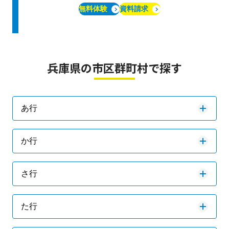
無料体験
資料請求
兵庫県の市区群町村で探す
あ行
か行
さ行
た行