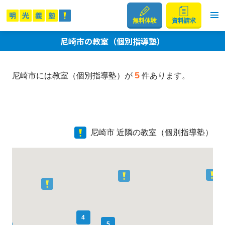
無料体験
資料請求
尼崎市の教室（個別指導塾）
5
尼崎市には教室（個別指導塾）が
件あります。
尼崎市 近隣の教室（個別指導塾）
4
5