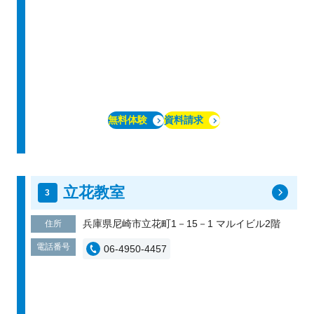
無料体験
資料請求
立花教室
兵庫県尼崎市立花町1－15－1 マルイビル2階
住所
電話番号
06-4950-4457