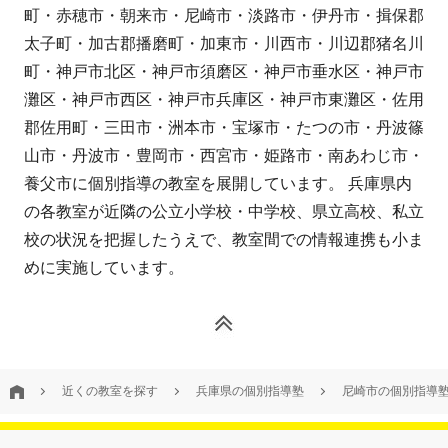
町・赤穂市・朝来市・尼崎市・淡路市・伊丹市・揖保郡
太子町・加古郡播磨町・加東市・川西市・川辺郡猪名川
町・神戸市北区・神戸市須磨区・神戸市垂水区・神戸市
灘区・神戸市西区・神戸市兵庫区・神戸市東灘区・佐用
郡佐用町・三田市・洲本市・宝塚市・たつの市・丹波篠
山市・丹波市・豊岡市・西宮市・姫路市・南あわじ市・
養父市に個別指導の教室を展開しています。 兵庫県内
の各教室が近隣の公立小学校・中学校、県立高校、私立
校の状況を把握したうえで、教室間での情報連携も小ま
めに実施しています。
近くの教室を探す
兵庫県の個別指導塾
尼崎市の個別指導