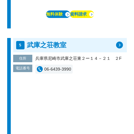
無料体験
資料請求
武庫之荘教室
兵庫県尼崎市武庫之荘東２ー１４－２１ ２F
住所
電話番号
06-6439-3990