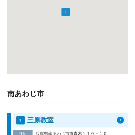
1
南あわじ市
三原教室
兵庫県南あわじ市市青木１１０－１０
住所