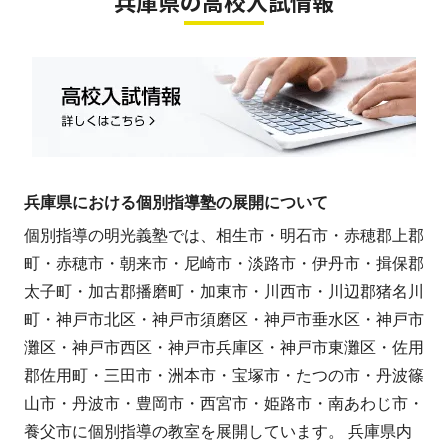
兵庫県の高校入試情報
兵庫県における個別指導塾の展開について
個別指導の明光義塾では、相生市・明石市・赤穂郡上郡
町・赤穂市・朝来市・尼崎市・淡路市・伊丹市・揖保郡
太子町・加古郡播磨町・加東市・川西市・川辺郡猪名川
町・神戸市北区・神戸市須磨区・神戸市垂水区・神戸市
灘区・神戸市西区・神戸市兵庫区・神戸市東灘区・佐用
郡佐用町・三田市・洲本市・宝塚市・たつの市・丹波篠
山市・丹波市・豊岡市・西宮市・姫路市・南あわじ市・
養父市に個別指導の教室を展開しています。 兵庫県内