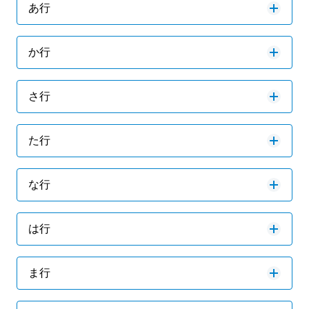
あ行
か行
さ行
た行
な行
は行
ま行