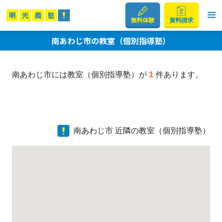
無料体験
資料請求
南あわじ市の教室（個別指導塾）
1
南あわじ市には教室（個別指導塾）が
件あります。
南あわじ市 近隣の教室（個別指導塾）