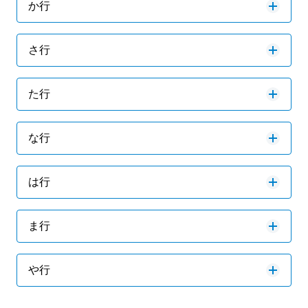
か行
さ行
た行
な行
は行
ま行
や行