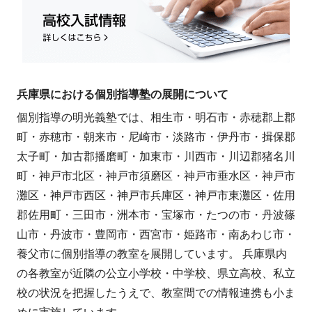
兵庫県における個別指導塾の展開について
個別指導の明光義塾では、相生市・明石市・赤穂郡上郡
町・赤穂市・朝来市・尼崎市・淡路市・伊丹市・揖保郡
太子町・加古郡播磨町・加東市・川西市・川辺郡猪名川
町・神戸市北区・神戸市須磨区・神戸市垂水区・神戸市
灘区・神戸市西区・神戸市兵庫区・神戸市東灘区・佐用
郡佐用町・三田市・洲本市・宝塚市・たつの市・丹波篠
山市・丹波市・豊岡市・西宮市・姫路市・南あわじ市・
養父市に個別指導の教室を展開しています。 兵庫県内
の各教室が近隣の公立小学校・中学校、県立高校、私立
校の状況を把握したうえで、教室間での情報連携も小ま