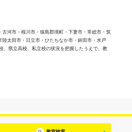
・古河市・桜川市・猿島郡境町・下妻市・常総市・筑
常陸太田市・日立市・ひたちなか市・鉾田市・水戸
校、県立高校、私立校の状況を把握したうえで、教
教室検索