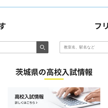
す
フ
茨城県の高校入試情報