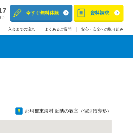
17
今すぐ無料体験
資料請求
含む）
入会までの流れ
よくあるご質問
安心・安全への取り組み
那珂郡東海村 近隣の教室（個別指導塾）