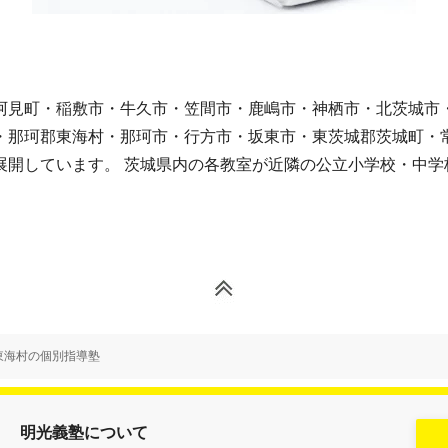
阿見町・稲敷市・牛久市・笠間市・鹿嶋市・神栖市・北茨城市
・那珂郡東海村・那珂市・行方市・坂東市・東茨城郡茨城町・
展開しています。 茨城県内の各教室が近隣の公立小学校・中学
東海村の個別指導塾
明光義塾について