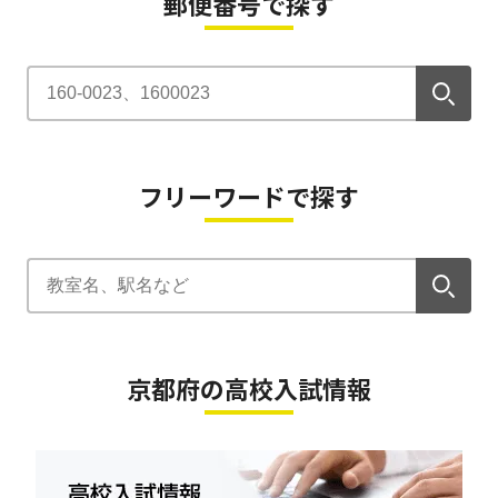
郵便番号で探す
フリーワードで探す
京都府の高校入試情報