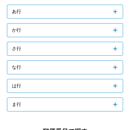
あ行
か行
さ行
な行
は行
ま行