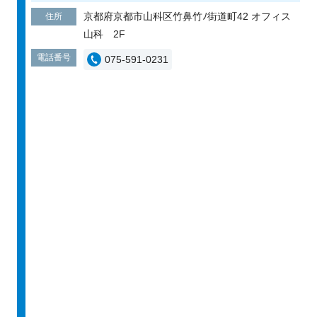
京都府京都市山科区竹鼻竹ﾉ街道町42 オフィス
住所
山科 2F
電話番号
075-591-0231