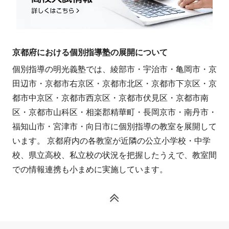
京都府における個別指導塾の展開について
個別指導の明光義塾では、綾部市・宇治市・亀岡市・京
田辺市・京都市右京区・京都市北区・京都市下京区・京
都市中京区・京都市西京区・京都市伏見区・京都市南
区・京都市山科区・相楽郡精華町・長岡京市・南丹市・
福知山市・宮津市・向日市に個別指導の教室を展開して
います。 京都府内の各教室が近隣の公立小学校・中学
校、県立高校、私立校の状況を把握したうえで、教室間
での情報連携も小まめに実施しています。