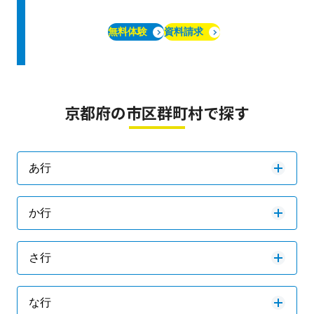
無料体験
資料請求
京都府の市区群町村で探す
あ行
か行
さ行
な行