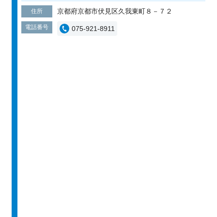
京都府京都市伏見区久我東町８－７２
住所
電話番号
075-921-8911