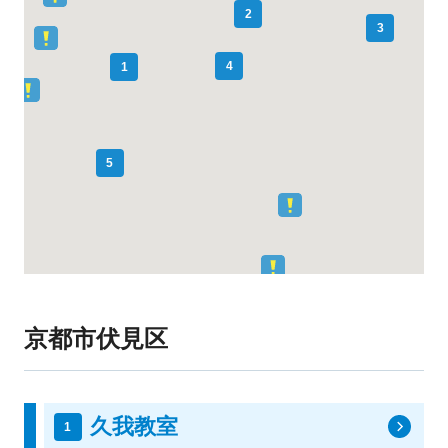
2
3
4
1
5
京都市伏見区
久我教室