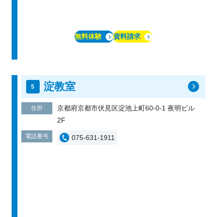
無料体験
資料請求
淀教室
京都府京都市伏見区淀池上町60-0-1 夜明ビル
住所
2F
電話番号
075-631-1911