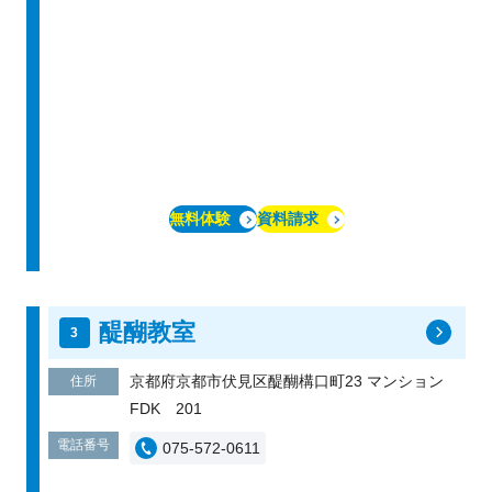
無料体験
資料請求
醍醐教室
京都府京都市伏見区醍醐構口町23 マンション
住所
FDK 201
電話番号
075-572-0611