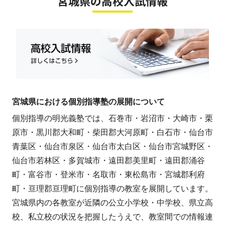
宮城県の高校入試情報
宮城県における個別指導塾の展開について
個別指導の明光義塾では、石巻市・岩沼市・大崎市・栗
原市・黒川郡大和町・柴田郡大河原町・白石市・仙台市
青葉区・仙台市泉区・仙台市太白区・仙台市宮城野区・
仙台市若林区・多賀城市・遠田郡美里町・遠田郡涌谷
町・富谷市・登米市・名取市・東松島市・宮城郡利府
町・亘理郡亘理町に個別指導の教室を展開しています。
宮城県内の各教室が近隣の公立小学校・中学校、県立高
校、私立校の状況を把握したうえで、教室間での情報連