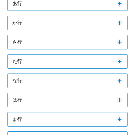
あ行
か行
さ行
た行
な行
は行
ま行