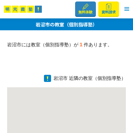
無料体験
資料請求
岩沼市の教室（個別指導塾）
1
岩沼市には教室（個別指導塾）が
件あります。
岩沼市 近隣の教室（個別指導塾）