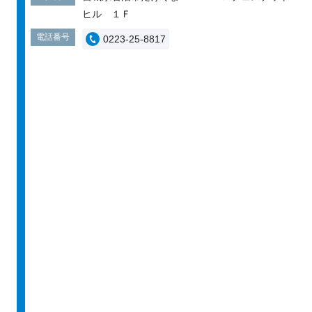
ヒル １Ｆ
電話番号
0223-25-8817