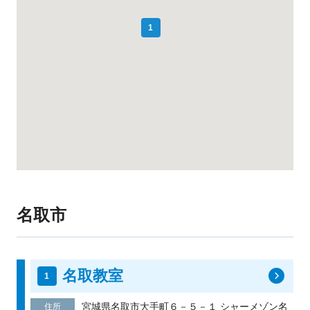
1
名取市
名取教室
宮城県名取市大手町６－５－１ シャーメゾン名
住所