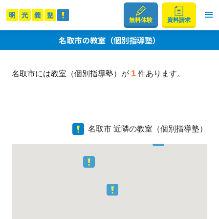
無料体験
資料請求
名取市の教室（個別指導塾）
1
名取市には教室（個別指導塾）が
件あります。
名取市 近隣の教室（個別指導塾）