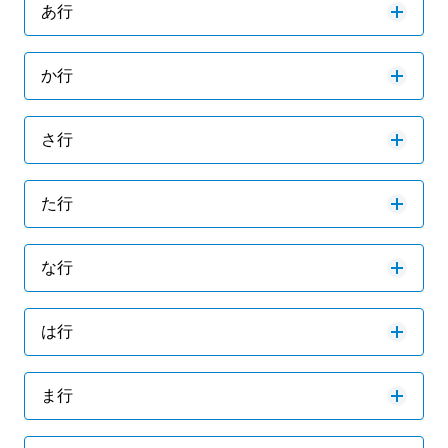
あ行
か行
さ行
た行
な行
は行
ま行