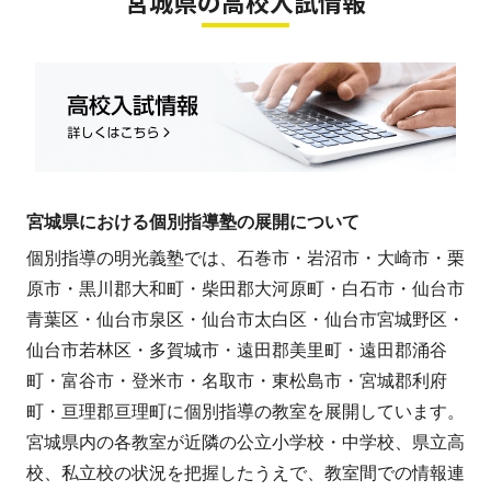
宮城県の高校入試情報
宮城県における個別指導塾の展開について
個別指導の明光義塾では、石巻市・岩沼市・大崎市・栗
原市・黒川郡大和町・柴田郡大河原町・白石市・仙台市
青葉区・仙台市泉区・仙台市太白区・仙台市宮城野区・
仙台市若林区・多賀城市・遠田郡美里町・遠田郡涌谷
町・富谷市・登米市・名取市・東松島市・宮城郡利府
町・亘理郡亘理町に個別指導の教室を展開しています。
宮城県内の各教室が近隣の公立小学校・中学校、県立高
校、私立校の状況を把握したうえで、教室間での情報連