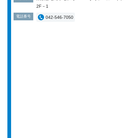
2F－1
電話番号
042-546-7050