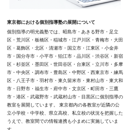
東京都における個別指導塾の展開について
個別指導の明光義塾では、昭島市・あきる野市・足立
区・荒川区・板橋区・稲城市・江戸川区・青梅市・大田
区・葛飾区・北区・清瀬市・国立市・江東区・小金井
市・国分寺市・小平市・狛江市・品川区・渋谷区・新宿
区・杉並区・墨田区・世田谷区・台東区・立川市・多摩
市・中央区・調布市・豊島区・中野区・西東京市・練馬
区・八王子市・羽村市・東久留米市・東村山市・東大和
市・日野市・福生市・府中市・文京区・町田市・三鷹
市・港区・武蔵野市・武蔵村山市・目黒区に個別指導の
教室を展開しています。 東京都内の各教室が近隣の公
立小学校・中学校、県立高校、私立校の状況を把握した
うえで、教室間での情報連携も小まめに実施していま
す。