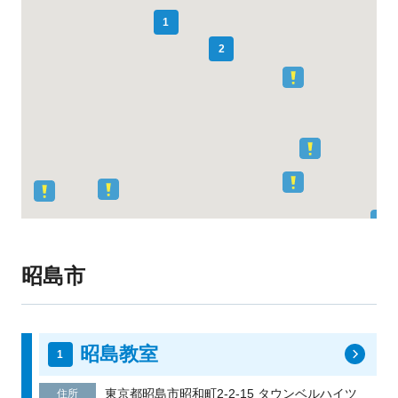
1
2
昭島市
昭島教室
東京都昭島市昭和町2-2-15 タウンベルハイツ
住所