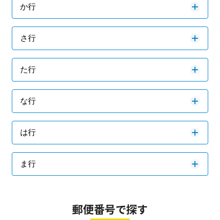
か行
さ行
た行
な行
は行
ま行
郵便番号で探す