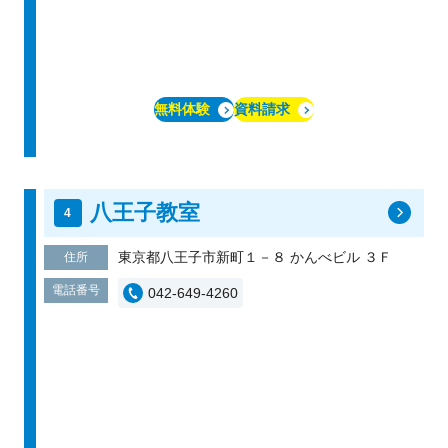
無料体験
資料請求
八王子教室
東京都八王子市新町１－８ かんべビル ３Ｆ
住所
電話番号
042-649-4260