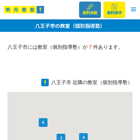
無料体験
資料請求
八王子市の教室（個別指導塾）
7
八王子市には教室（個別指導塾）が
件あります。
八王子市 近隣の教室（個別指導塾）
6
4
3