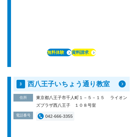
無料体験
資料請求
西八王子いちょう通り教室
東京都八王子市千人町１－５－１５ ライオン
住所
ズプラザ西八王子 １０８号室
電話番号
042-666-3355