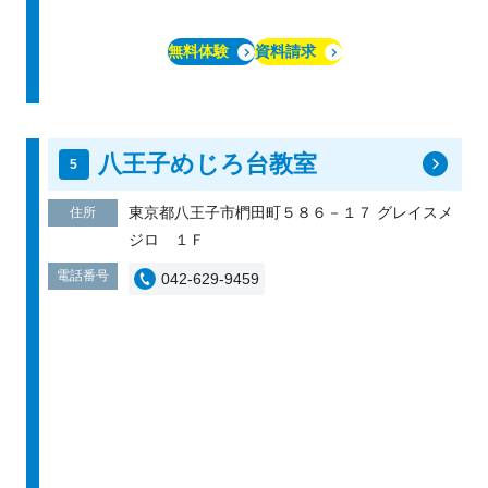
無料体験
資料請求
八王子めじろ台教室
東京都八王子市椚田町５８６－１７ グレイスメ
住所
ジロ １Ｆ
電話番号
042-629-9459