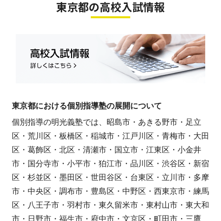
東京都の高校入試情報
東京都における個別指導塾の展開について
個別指導の明光義塾では、昭島市・あきる野市・足立
区・荒川区・板橋区・稲城市・江戸川区・青梅市・大田
区・葛飾区・北区・清瀬市・国立市・江東区・小金井
市・国分寺市・小平市・狛江市・品川区・渋谷区・新宿
区・杉並区・墨田区・世田谷区・台東区・立川市・多摩
市・中央区・調布市・豊島区・中野区・西東京市・練馬
区・八王子市・羽村市・東久留米市・東村山市・東大和
市・日野市・福生市・府中市・文京区・町田市・三鷹