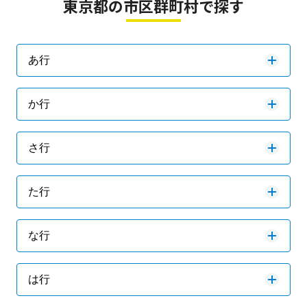
東京都の市区群町村で探す
あ行
か行
さ行
た行
な行
は行