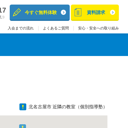
17
今すぐ無料体験
資料請求
含む）
入会までの流れ
よくあるご質問
安心・安全への取り組み
北名古屋市 近隣の教室（個別指導塾）