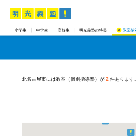
教室検
小学生
中学生
高校生
明光義塾の特長
2
北名古屋市には教室（個別指導塾）が
件あります