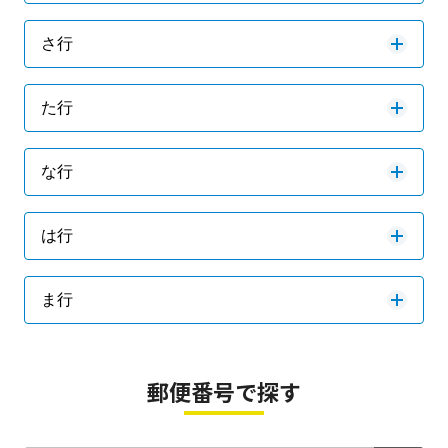
さ行
た行
な行
は行
ま行
郵便番号で探す