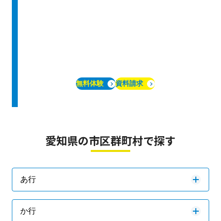
無料体験
資料請求
愛知県の市区群町村で探す
あ行
か行