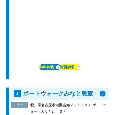
無料体験
資料請求
ポートウォークみなと教室
愛知県名古屋市港区当知２－１５０１ ポートウ
住所
ォークみなと店 ３Ｆ