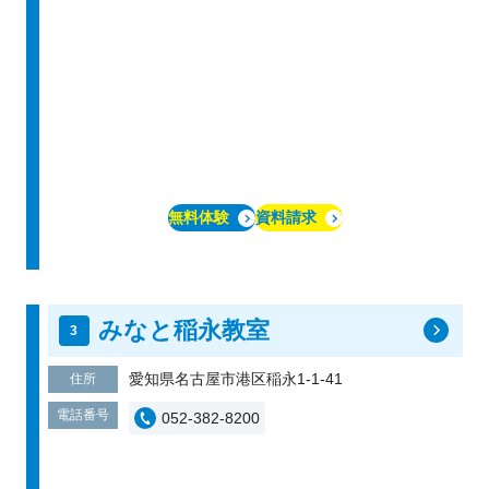
無料体験
資料請求
みなと稲永教室
愛知県名古屋市港区稲永1-1-41
住所
電話番号
052-382-8200