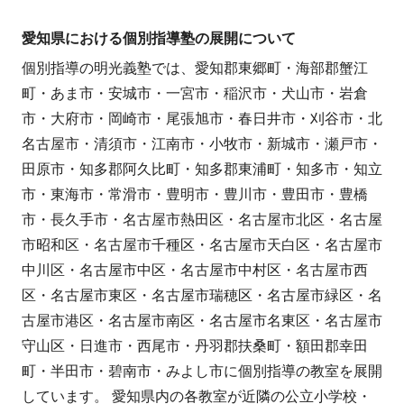
愛知県における個別指導塾の展開について
個別指導の明光義塾では、愛知郡東郷町・海部郡蟹江
町・あま市・安城市・一宮市・稲沢市・犬山市・岩倉
市・大府市・岡崎市・尾張旭市・春日井市・刈谷市・北
名古屋市・清須市・江南市・小牧市・新城市・瀬戸市・
田原市・知多郡阿久比町・知多郡東浦町・知多市・知立
市・東海市・常滑市・豊明市・豊川市・豊田市・豊橋
市・長久手市・名古屋市熱田区・名古屋市北区・名古屋
市昭和区・名古屋市千種区・名古屋市天白区・名古屋市
中川区・名古屋市中区・名古屋市中村区・名古屋市西
区・名古屋市東区・名古屋市瑞穂区・名古屋市緑区・名
古屋市港区・名古屋市南区・名古屋市名東区・名古屋市
守山区・日進市・西尾市・丹羽郡扶桑町・額田郡幸田
町・半田市・碧南市・みよし市に個別指導の教室を展開
しています。 愛知県内の各教室が近隣の公立小学校・