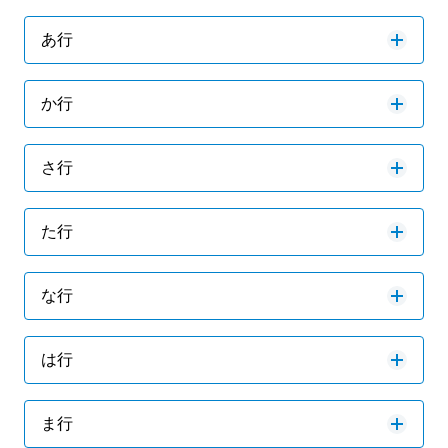
あ行
か行
さ行
た行
な行
は行
ま行