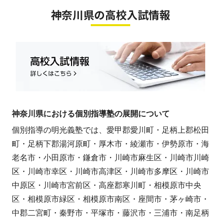
神奈川県の高校入試情報
神奈川県における個別指導塾の展開について
個別指導の明光義塾では、愛甲郡愛川町・足柄上郡松田
町・足柄下郡湯河原町・厚木市・綾瀬市・伊勢原市・海
老名市・小田原市・鎌倉市・川崎市麻生区・川崎市川崎
区・川崎市幸区・川崎市高津区・川崎市多摩区・川崎市
中原区・川崎市宮前区・高座郡寒川町・相模原市中央
区・相模原市緑区・相模原市南区・座間市・茅ヶ崎市・
中郡二宮町・秦野市・平塚市・藤沢市・三浦市・南足柄