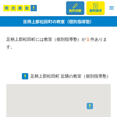
無料体験
資料請求
足柄上郡松田町の教室（個別指導塾）
1
足柄上郡松田町には教室（個別指導塾）が
件ありま
す。
足柄上郡松田町 近隣の教室（個別指導塾）