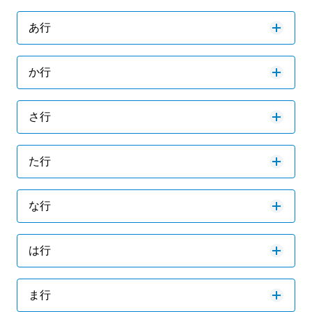
あ行
か行
さ行
た行
な行
は行
ま行