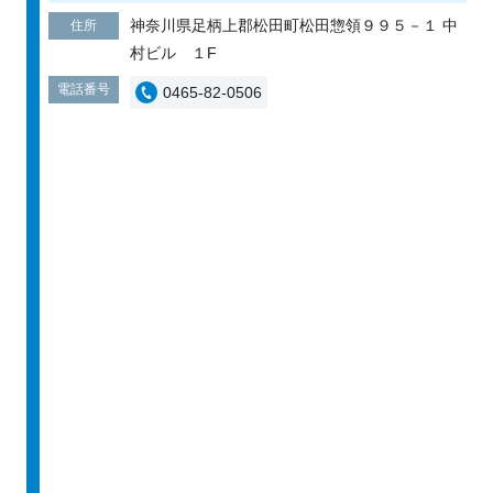
神奈川県足柄上郡松田町松田惣領９９５－１ 中
住所
村ビル １F
電話番号
0465-82-0506