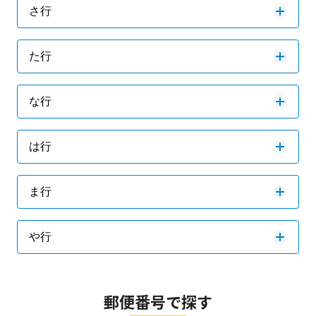
さ行
た行
な行
は行
ま行
や行
郵便番号で探す