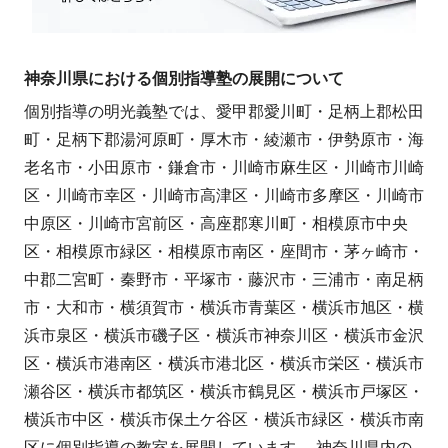
神奈川県における個別指導塾の展開について
個別指導の明光義塾では、愛甲郡愛川町・足柄上郡松田
町・足柄下郡湯河原町・厚木市・綾瀬市・伊勢原市・海
老名市・小田原市・鎌倉市・川崎市麻生区・川崎市川崎
区・川崎市幸区・川崎市高津区・川崎市多摩区・川崎市
中原区・川崎市宮前区・高座郡寒川町・相模原市中央
区・相模原市緑区・相模原市南区・座間市・茅ヶ崎市・
中郡二宮町・秦野市・平塚市・藤沢市・三浦市・南足柄
市・大和市・横須賀市・横浜市青葉区・横浜市旭区・横
浜市泉区・横浜市磯子区・横浜市神奈川区・横浜市金沢
区・横浜市港南区・横浜市港北区・横浜市栄区・横浜市
瀬谷区・横浜市都筑区・横浜市鶴見区・横浜市戸塚区・
横浜市中区・横浜市保土ケ谷区・横浜市緑区・横浜市南
区に個別指導の教室を展開しています。 神奈川県内の