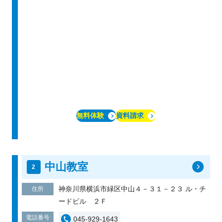
無料体験
資料請求
中山教室
神奈川県横浜市緑区中山４－３１－２３ ル・チ
住所
ードビル ２Ｆ
電話番号
045-929-1643