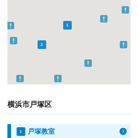
1
2
横浜市戸塚区
戸塚教室