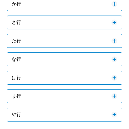
か行
さ行
た行
な行
は行
ま行
や行