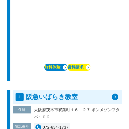
無料体験
資料請求
阪急いばらき教室
大阪府茨木市双葉町１６－２７ ボンメゾンフタ
住所
バ１０２
電話番号
072-634-1737