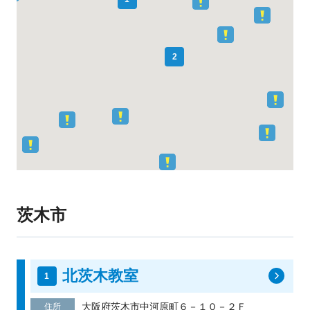
2
茨木市
北茨木教室
大阪府茨木市中河原町６－１０－２Ｆ
住所