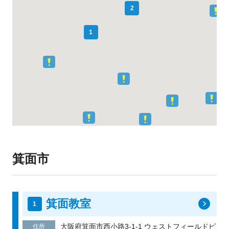
2
1
箕面市
箕面教室
大阪府箕面市西小路3-1-1 ウェストフィールドビ
住所