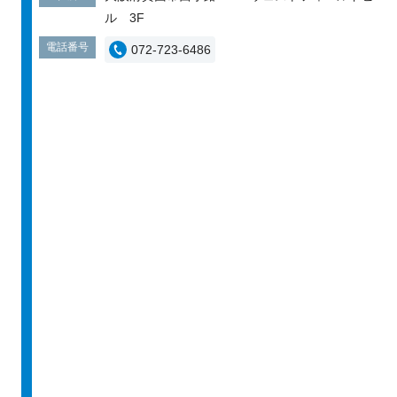
ル 3F
電話番号
072-723-6486