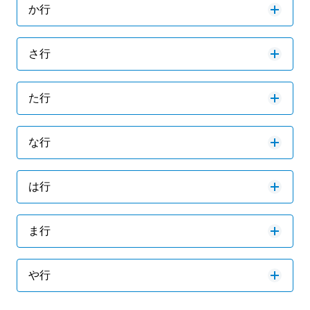
か行
さ行
た行
な行
は行
ま行
や行