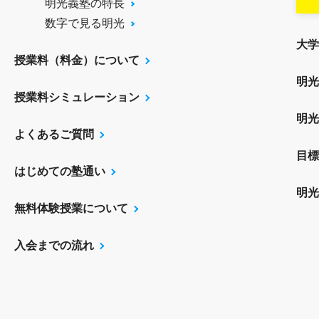
明光義塾の特長
数字で見る明光
大学
授業料（料金）について
明光
授業料シミュレーション
明光
よくあるご質問
目標
はじめての塾通い
明光
無料体験授業について
入会までの流れ