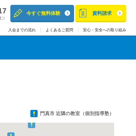
17
今すぐ無料体験
資料請求
含む）
入会までの流れ
よくあるご質問
安心・安全への取り組み
門真市 近隣の教室（個別指導塾）