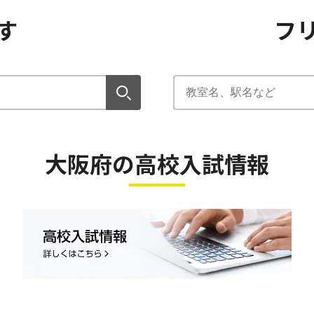
す
フ
大阪府の高校入試情報